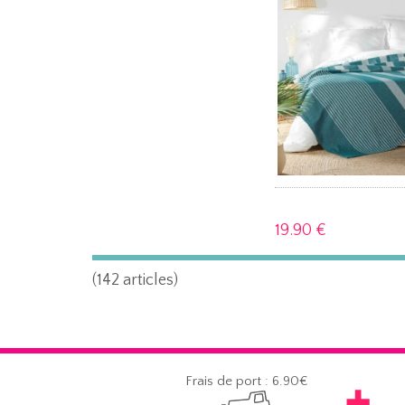
19.
90 €
(142 articles)
Frais de port : 6.90€