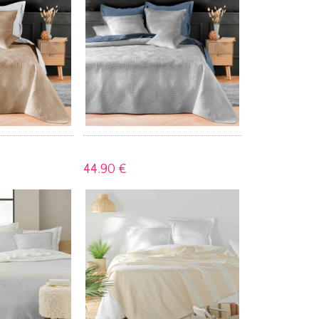
44.
90 €