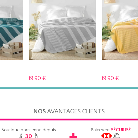
19.
90 €
19.
90 €
NOS
AVANTAGES CLIENTS
Boutique parisienne depuis
Paiement
SÉCURISÉ