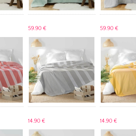
59.
90 €
59.
90 €
14.
90 €
14.
90 €