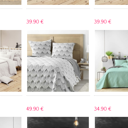
39.
90 €
39.
90 €
49.
90 €
34.
90 €