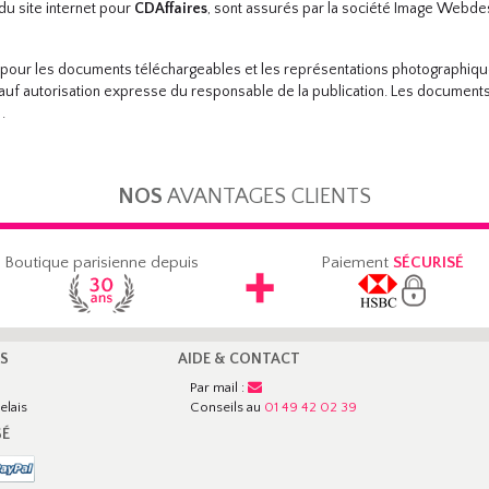
du site internet pour
CDAffaires
, sont assurés par la société Image Webde
 pour les documents téléchargeables et les représentations photographiques
auf autorisation expresse du responsable de la publication. Les documents n
.
NOS
AVANTAGES CLIENTS
Boutique parisienne depuis
Paiement
SÉCURISÉ
SS
AIDE & CONTACT
o
Par mail :
elais
Conseils au
01 49 42 02 39
SÉ