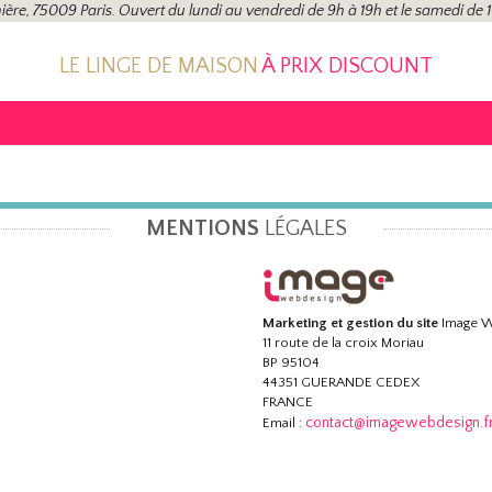
ière, 75009 Paris. Ouvert du lundi au vendredi de 9h à 19h et le samedi de 
LE LINGE DE MAISON
À PRIX DISCOUNT
MENTIONS
LÉGALES
Marketing et gestion du site
Image W
11 route de la croix Moriau
BP 95104
44351 GUERANDE CEDEX
FRANCE
contact@imagewebdesign.f
Email :