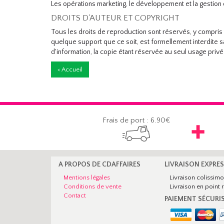
Les opérations marketing, le développement et la gestion 
DROITS D'AUTEUR ET COPYRIGHT
Tous les droits de reproduction sont réservés, y compris
quelque support que ce soit, est formellement interdite s
d'information, la copie étant réservée au seul usage privé 
< Accueil
Frais de port : 6.90€
A PROPOS DE CDAFFAIRES
LIVRAISON EXPRE
Mentions légales
Livraison colissim
Conditions de vente
Livraison en point r
Contact
PAIEMENT SÉCURI