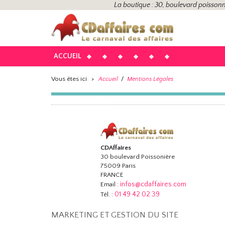
La boutique : 30, boulevard poissonn
ACCUEIL
Vous êtes ici
>
/
Accueil
Mentions Légales
CDAffaires
30 boulevard Poissonière
75009 Paris
FRANCE
infos@cdaffaires.com
Email :
01 49 42 02 39
Tél. :
MARKETING ET GESTION DU SITE