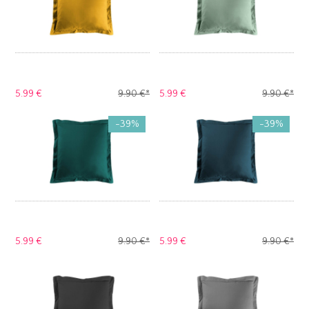
5.
99 €
9.
90 €
*
5.
99 €
9.
90 €
*
-39%
-39%
5.
99 €
9.
90 €
*
5.
99 €
9.
90 €
*