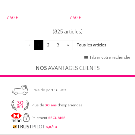
7.
50 €
7.
50 €
(825 articles)
«
1
2
3
»
Tous les articles
Filtrer votre recherche
NOS
AVANTAGES CLIENTS
Frais de port : 6.90€
Plus de
30 ans
d'expériences
Paiement
SÉCURISÉ
8,8/10