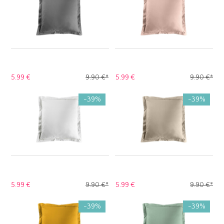
5.
99 €
9.
90 €
*
5.
99 €
9.
90 €
*
-39%
-39%
5.
99 €
9.
90 €
*
5.
99 €
9.
90 €
*
-39%
-39%