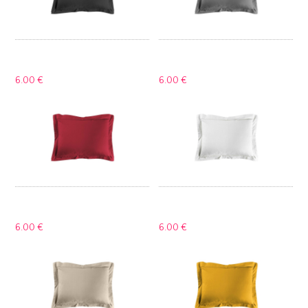
6.
00 €
6.
00 €
6.
00 €
6.
00 €