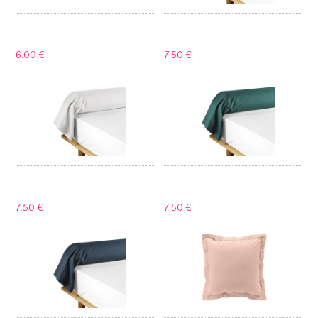
6.
00 €
7.
50 €
7.
50 €
7.
50 €