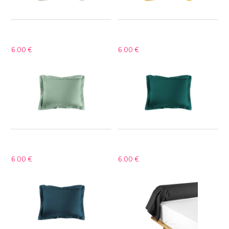
6.
00 €
6.
00 €
6.
00 €
6.
00 €