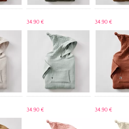
34.
90 €
34.
90 €
34.
90 €
34.
90 €