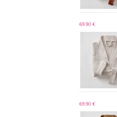
69.
90 €
69.
90 €