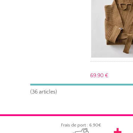
69.
90 €
(36 articles)
Frais de port : 6.90€