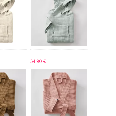
34.
90 €