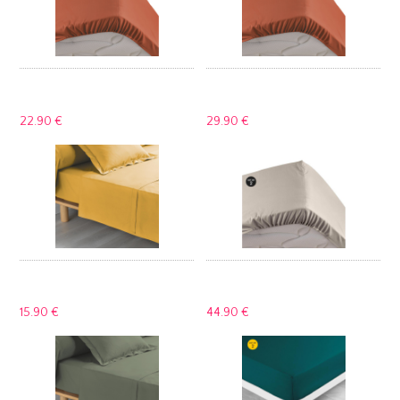
22.
90 €
29.
90 €
15.
90 €
44.
90 €