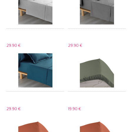
29.
90 €
29.
90 €
29.
90 €
19.
90 €