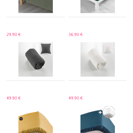
29.
90 €
36.
90 €
49.
90 €
49.
90 €