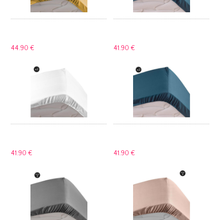
44.
90 €
41.
90 €
41.
90 €
41.
90 €