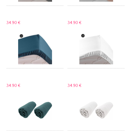
34.
90 €
34.
90 €
34.
90 €
34.
90 €