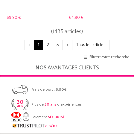
69.
90 €
64.
90 €
(1435 articles)
«
1
2
3
»
Tous les articles
Filtrer votre recherche
NOS
AVANTAGES CLIENTS
Frais de port : 6.90€
Plus de
30 ans
d'expériences
Paiement
SÉCURISÉ
8,8/10