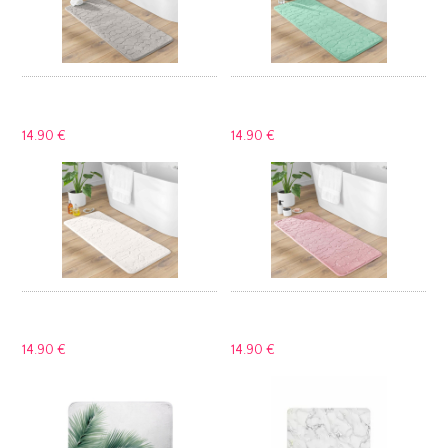
14.
90 €
14.
90 €
14.
90 €
14.
90 €