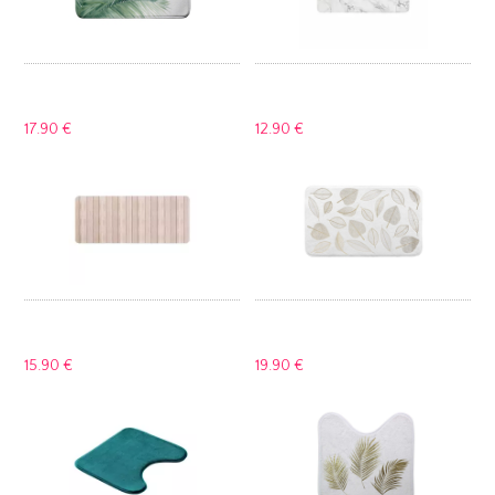
17.
90 €
12.
90 €
15.
90 €
19.
90 €