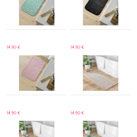
14.
90 €
14.
90 €
14.
90 €
14.
90 €