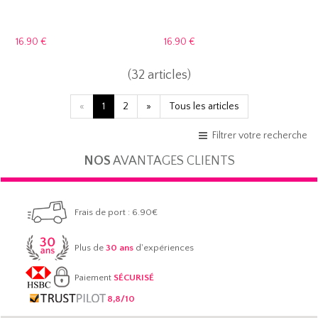
16.
90 €
16.
90 €
(32 articles)
«
1
2
»
Tous les articles
Filtrer votre recherche
NOS
AVANTAGES CLIENTS
Frais de port : 6.90€
Plus de
30 ans
d'expériences
Paiement
SÉCURISÉ
8,8/10