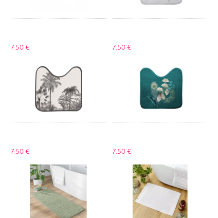
7.
50 €
7.
50 €
7.
50 €
7.
50 €