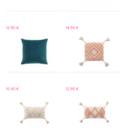
12.
90 €
14.
90 €
15.
90 €
12.
90 €