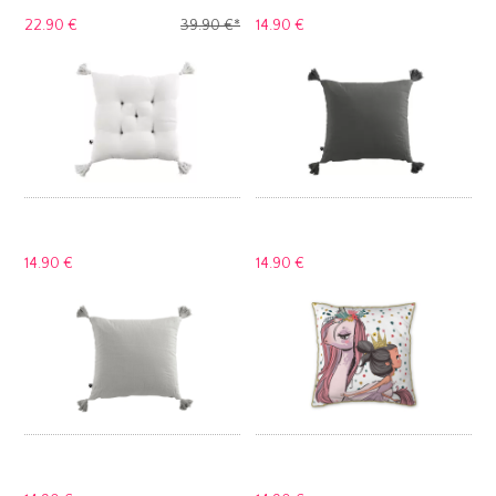
22.
90 €
39.
90 €
*
14.
90 €
14.
90 €
14.
90 €