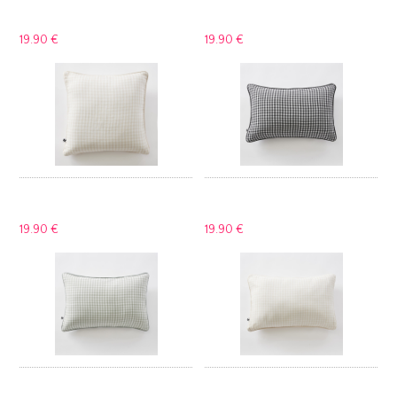
19.
90 €
19.
90 €
19.
90 €
19.
90 €