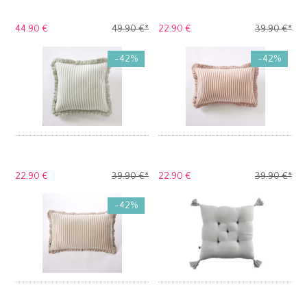
44.
90 €
49.
90 €
*
22.
90 €
39.
90 €
*
-42%
-42%
22.
90 €
39.
90 €
*
22.
90 €
39.
90 €
*
-42%