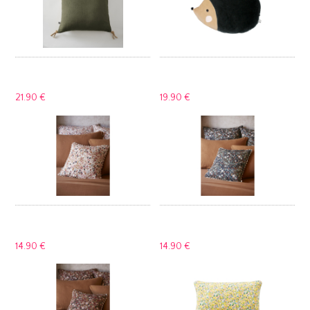
21.
90 €
19.
90 €
14.
90 €
14.
90 €