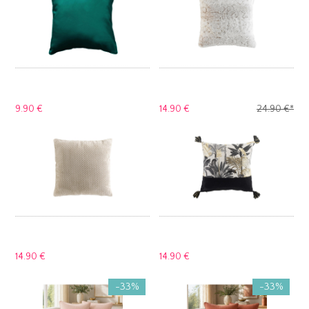
9.
90 €
14.
90 €
24.
90 €
*
14.
90 €
14.
90 €
-33%
-33%