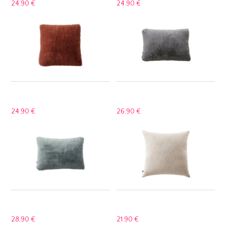
24.
90 €
24.
90 €
24.
90 €
26.
90 €
28.
90 €
21.
90 €