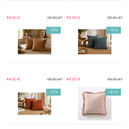
44.
90 €
49.
90 €
*
44.
90 €
49.
90 €
*
-10%
-10%
44.
90 €
49.
90 €
*
44.
90 €
49.
90 €
*
-10%
-42%