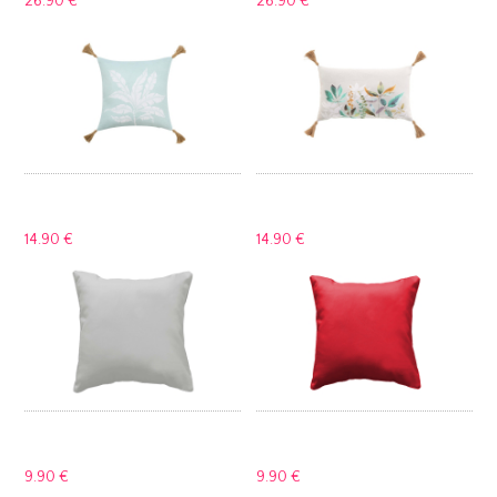
26.
90 €
26.
90 €
14.
90 €
14.
90 €
9.
90 €
9.
90 €