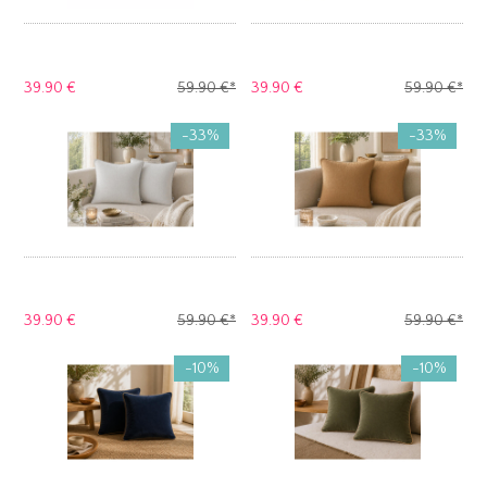
39.
90 €
59.
90 €
*
39.
90 €
59.
90 €
*
-33%
-33%
39.
90 €
59.
90 €
*
39.
90 €
59.
90 €
*
-10%
-10%