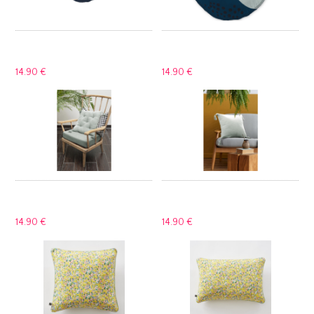
14.
90 €
14.
90 €
14.
90 €
14.
90 €