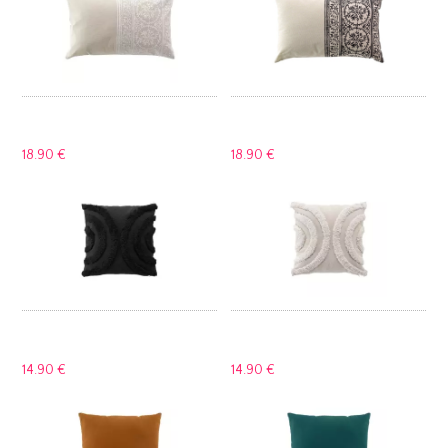
18.
90 €
18.
90 €
14.
90 €
14.
90 €