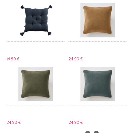
14.
90 €
24.
90 €
24.
90 €
24.
90 €