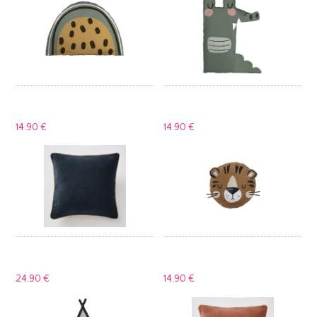
14.
90 €
14.
90 €
24.
90 €
14.
90 €