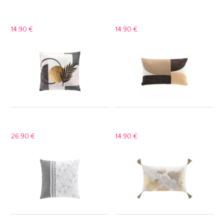
14.
90 €
14.
90 €
26.
90 €
14.
90 €