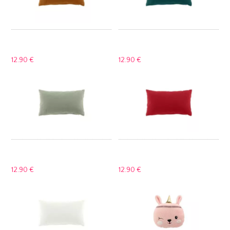
12.
90 €
12.
90 €
12.
90 €
12.
90 €