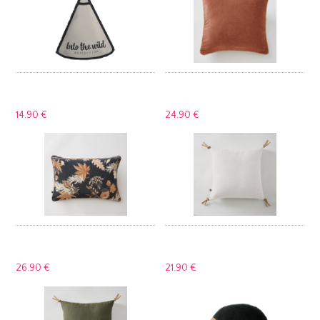
14.
90 €
24.
90 €
26.
90 €
21.
90 €