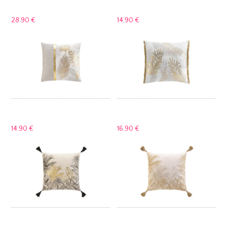
28.
90 €
14.
90 €
14.
90 €
16.
90 €