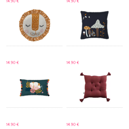
14.
90 €
14.
90 €
14.
90 €
14.
90 €
14.
90 €
14.
90 €