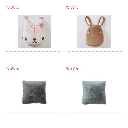
19.
90 €
19.
90 €
16.
90 €
16.
90 €