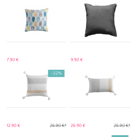
7.
90 €
9.
90 €
-52%
12.
90 €
26.
90 €
*
26.
90 €
26.
90 €
*