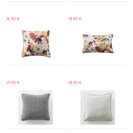
16.
90 €
18.
90 €
21.
90 €
18.
90 €