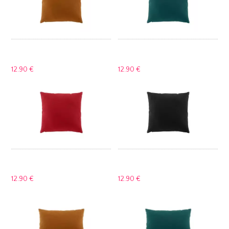
12.
90 €
12.
90 €
12.
90 €
12.
90 €