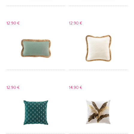
12.
90 €
12.
90 €
12.
90 €
14.
90 €