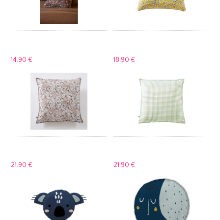
14.
90 €
18.
90 €
21.
90 €
21.
90 €