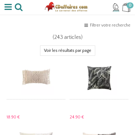
0
Filtrer votre recherche
(243 articles)
Voir les résultats par page
18.
90 €
24.
90 €