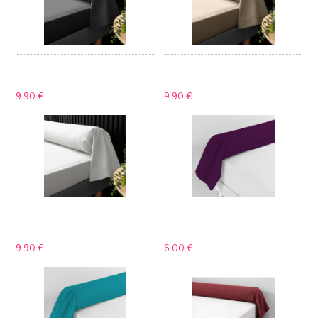
9.
90 €
9.
90 €
9.
90 €
6.
00 €