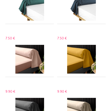
7.
50 €
7.
50 €
9.
90 €
9.
90 €