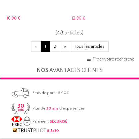
16.
90 €
12.
90 €
(48 articles)
«
1
2
»
Tous les articles
Filtrer votre recherche
NOS
AVANTAGES CLIENTS
Frais de port : 6.90€
Plus de
30 ans
d'expériences
Paiement
SÉCURISÉ
8,8/10