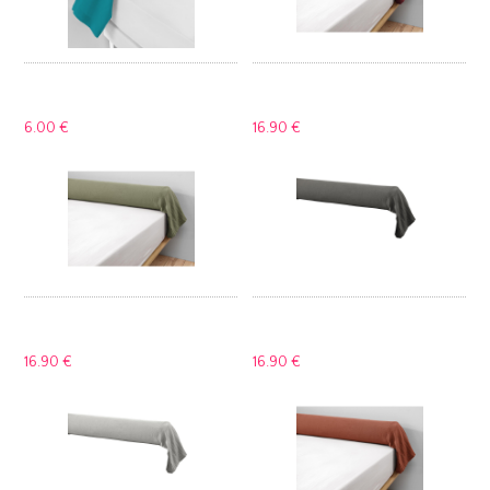
6.
00 €
16.
90 €
16.
90 €
16.
90 €